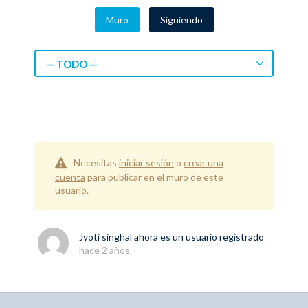
Muro
Siguiendo
— TODO —
Necesitas
iniciar sesión
o
crear una
cuenta
para publicar en el muro de este
usuario.
Jyoti singhal
ahora es un usuario registrado
hace 2 años