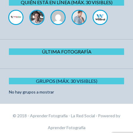
QUIÉN ESTÁ EN LÍNEA (MÁX. 30 VISIBLES)
ÚLTIMA FOTOGRAFÍA
GRUPOS (MÁX. 30 VISIBLES)
No hay grupos a mostrar
© 2018 - Aprender Fotografía - La Red Social
· Powered by
Aprender Fotografía