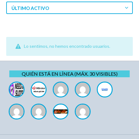
ÚLTIMO ACTIVO
Lo sentimos, no hemos encontrado usuarios.
QUIÉN ESTÁ EN LÍNEA (MÁX. 30 VISIBLES)