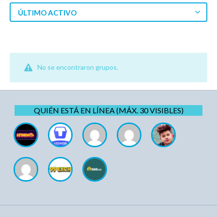
ÚLTIMO ACTIVO
No se encontraron grupos.
QUIÉN ESTÁ EN LÍNEA (MÁX. 30 VISIBLES)