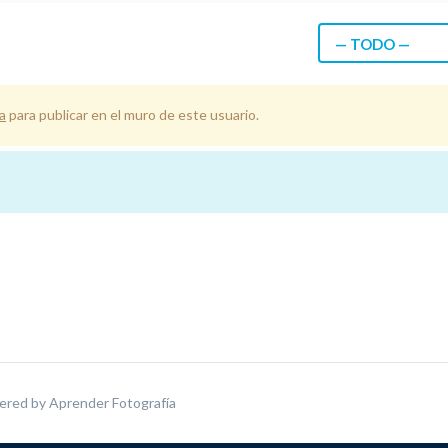
— TODO —
a
para publicar en el muro de este usuario.
ered by
Aprender Fotografía