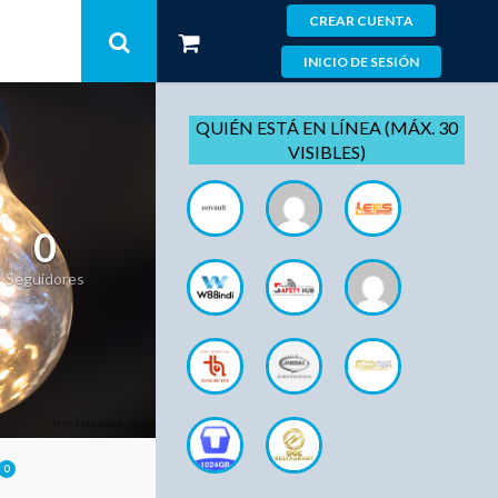
CREAR CUENTA
INICIO DE SESIÓN
QUIÉN ESTÁ EN LÍNEA (MÁX. 30
VISIBLES)
0
Seguidores
0