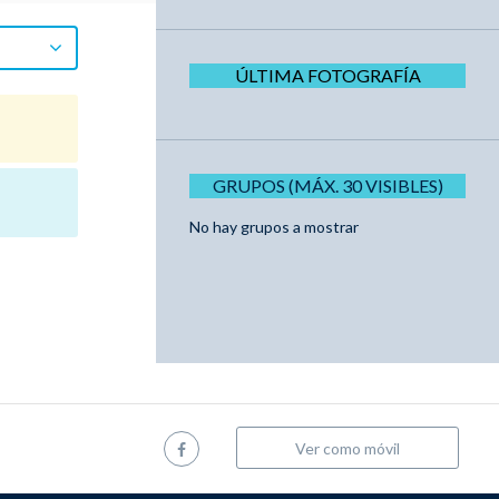
ÚLTIMA FOTOGRAFÍA
GRUPOS (MÁX. 30 VISIBLES)
No hay grupos a mostrar