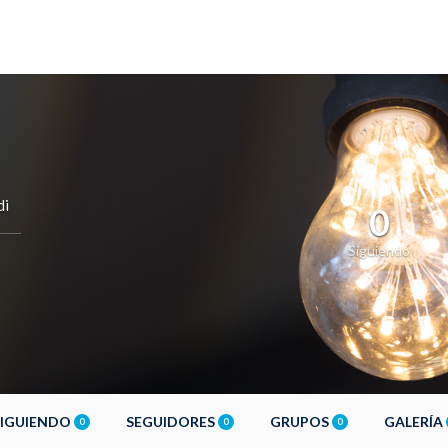
di
0
Siguiendo
SIGUIENDO
SEGUIDORES
GRUPOS
GALERÍA
0
0
0