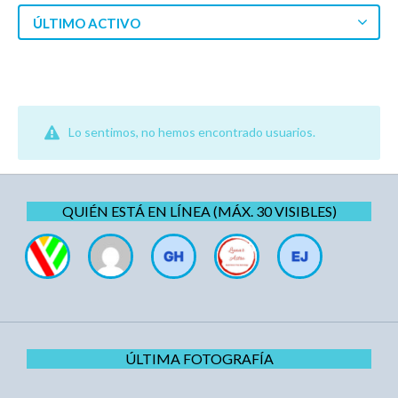
ÚLTIMO ACTIVO
Lo sentimos, no hemos encontrado usuarios.
QUIÉN ESTÁ EN LÍNEA (MÁX. 30 VISIBLES)
ÚLTIMA FOTOGRAFÍA