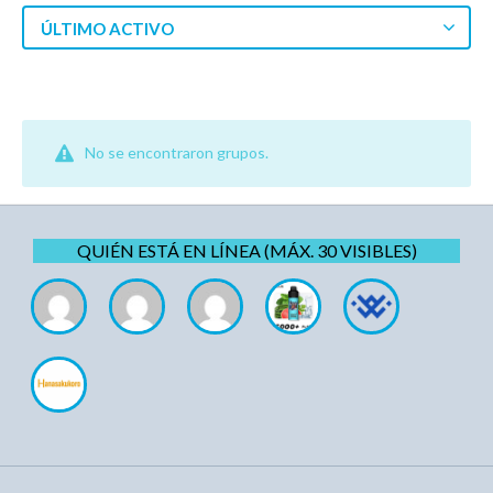
ÚLTIMO ACTIVO
No se encontraron grupos.
QUIÉN ESTÁ EN LÍNEA (MÁX. 30 VISIBLES)