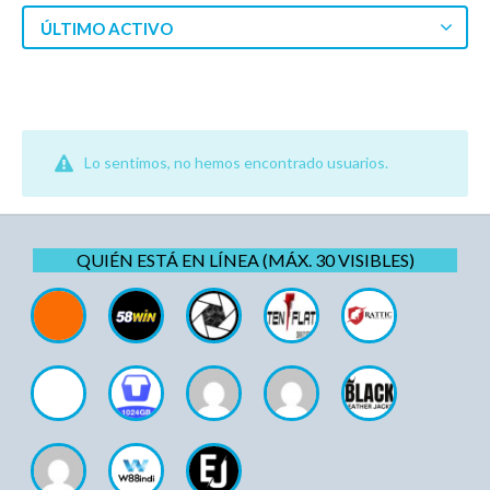
ÚLTIMO ACTIVO
Lo sentimos, no hemos encontrado usuarios.
QUIÉN ESTÁ EN LÍNEA (MÁX. 30 VISIBLES)