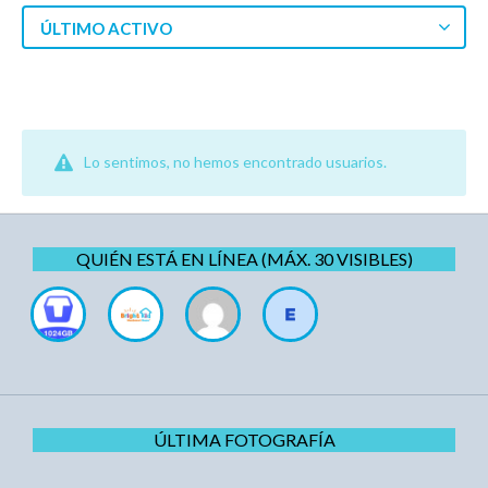
ÚLTIMO ACTIVO
Lo sentimos, no hemos encontrado usuarios.
QUIÉN ESTÁ EN LÍNEA (MÁX. 30 VISIBLES)
ÚLTIMA FOTOGRAFÍA