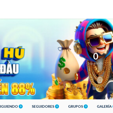
0
Siguiendo
SIGUIENDO
SEGUIDORES
GRUPOS
GALERÍA
0
0
0