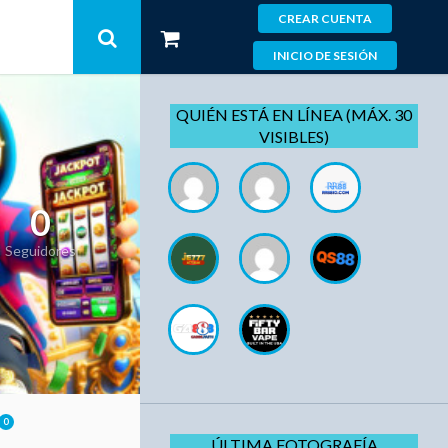
CREAR CUENTA
INICIO DE SESIÓN
QUIÉN ESTÁ EN LÍNEA (MÁX. 30
VISIBLES)
0
Seguidores
0
ÚLTIMA FOTOGRAFÍA