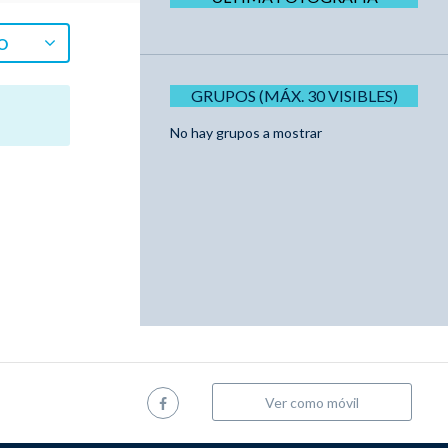
O
GRUPOS (MÁX. 30 VISIBLES)
No hay grupos a mostrar