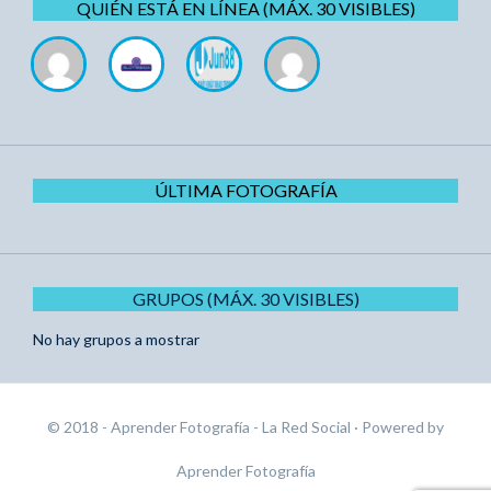
QUIÉN ESTÁ EN LÍNEA (MÁX. 30 VISIBLES)
ÚLTIMA FOTOGRAFÍA
GRUPOS (MÁX. 30 VISIBLES)
No hay grupos a mostrar
© 2018 - Aprender Fotografía - La Red Social
· Powered by
Aprender Fotografía