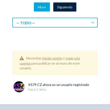
Muro
Siguiendo
— TODO —
Necesitas
iniciar sesión
o
crear una
cuenta
para publicar en el muro de este
usuario.
KS79 CZ
ahora es un usuario registrado
hace 2 años