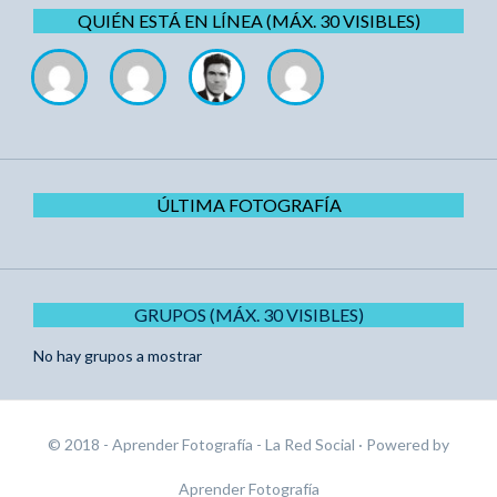
QUIÉN ESTÁ EN LÍNEA (MÁX. 30 VISIBLES)
ÚLTIMA FOTOGRAFÍA
GRUPOS (MÁX. 30 VISIBLES)
No hay grupos a mostrar
© 2018 - Aprender Fotografía - La Red Social
· Powered by
Aprender Fotografía