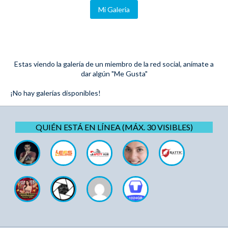
Mi Galeria
Estas viendo la galería de un miembro de la red social, anímate a
dar algún "Me Gusta"
¡No hay galerías disponibles!
QUIÉN ESTÁ EN LÍNEA (MÁX. 30 VISIBLES)