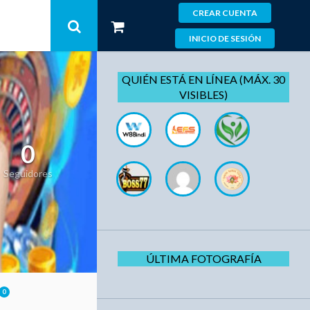
CREAR CUENTA
INICIO DE SESIÓN
QUIÉN ESTÁ EN LÍNEA (MÁX. 30
VISIBLES)
0
Seguidores
ÚLTIMA FOTOGRAFÍA
0