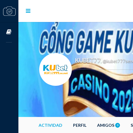
Cursos OnLine
KUBET77
@kubet777sen
,
ACTIVIDAD
PERFIL
AMIGOS
0