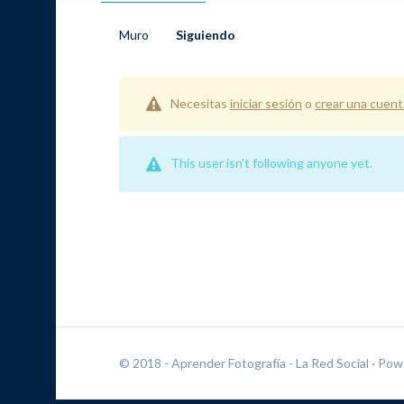
Muro
Siguiendo
Necesitas
iniciar sesión
o
crear una cuent
This user isn't following anyone yet.
© 2018 - Aprender Fotografía - La Red Social
· Pow