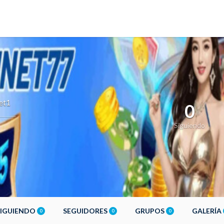
et1
0
Siguiendo
SIGUIENDO
SEGUIDORES
GRUPOS
GALERÍA
0
0
0