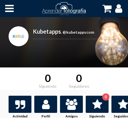
Inicio
Cursos OnLine
Kubetapps
,
@kubetappscom
0
0
Siguiendo
Seguidores
0
Actividad
Perfil
Amigos
Siguiendo
Seguido