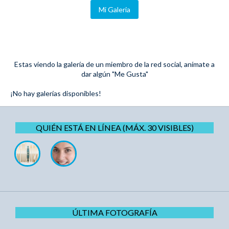
Mi Galeria
Estas viendo la galería de un miembro de la red social, anímate a
dar algún "Me Gusta"
¡No hay galerías disponibles!
QUIÉN ESTÁ EN LÍNEA (MÁX. 30 VISIBLES)
ÚLTIMA FOTOGRAFÍA