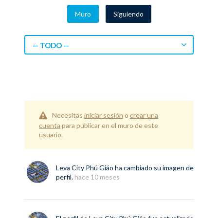
Muro
Siguiendo
— TODO —
Necesitas
iniciar sesión
o
crear una
cuenta
para publicar en el muro de este
usuario.
Leva City Phú Giáo
ha cambiado su imagen de
perfil.
hace 10 meses