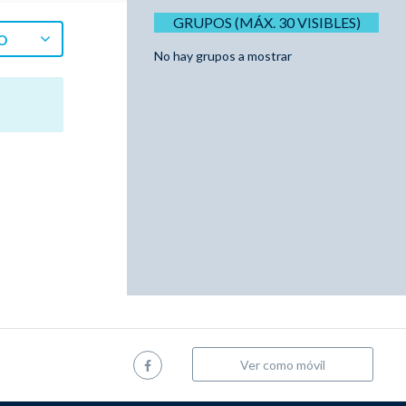
GRUPOS (MÁX. 30 VISIBLES)
O
No hay grupos a mostrar