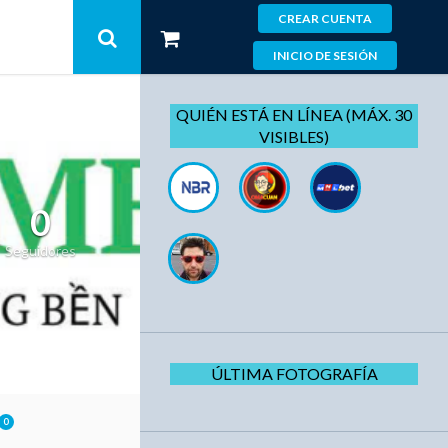
CREAR CUENTA
INICIO DE SESIÓN
QUIÉN ESTÁ EN LÍNEA (MÁX. 30
VISIBLES)
0
Seguidores
ÚLTIMA FOTOGRAFÍA
0