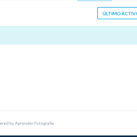
ÚLTIMO ACTIV
ered by
Aprender Fotografía