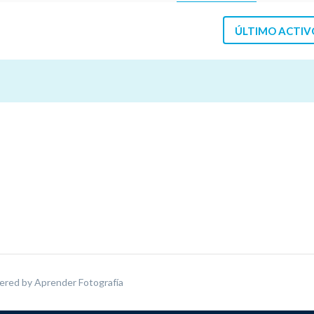
ÚLTIMO ACTIV
ered by
Aprender Fotografía