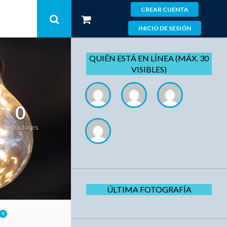
CREAR CUENTA
INICIO DE SESIÓN
QUIÉN ESTÁ EN LÍNEA (MÁX. 30
VISIBLES)
0
Seguidores
ÚLTIMA FOTOGRAFÍA
0