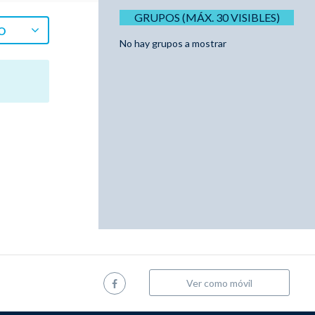
GRUPOS (MÁX. 30 VISIBLES)
O
No hay grupos a mostrar