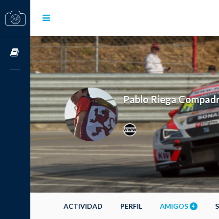
Cursos OnLine
Pablo Riega Compad
ACTIVIDAD
PERFIL
AMIGOS
4