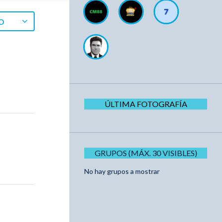
O
ÚLTIMA FOTOGRAFÍA
GRUPOS (MÁX. 30 VISIBLES)
No hay grupos a mostrar