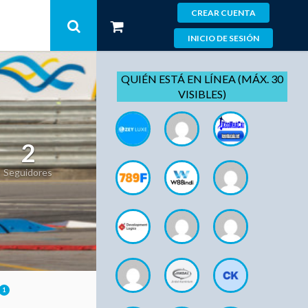
CREAR CUENTA
INICIO DE SESIÓN
QUIÉN ESTÁ EN LÍNEA (MÁX. 30
VISIBLES)
2
Seguidores
1