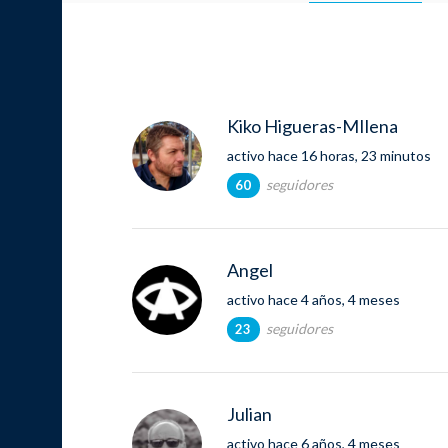
Kiko Higueras-MIlena
activo hace 16 horas, 23 minutos
seguidores
60
Angel
activo hace 4 años, 4 meses
seguidores
23
Julian
activo hace 6 años, 4 meses