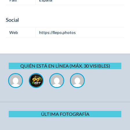
Social
Web
https://llepo.photos
QUIÉN ESTÁ EN LÍNEA (MÁX. 30 VISIBLES)
ÚLTIMA FOTOGRAFÍA