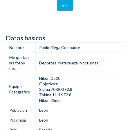
Ver
Datos básicos
Nombre
Pablo Riega Compadre
Me gustan
las fotos
Deportes
,
Naturaleza
,
Nocturnas
de...
Nikon D500
Objetivos:
Equipo
Sigma 70-200 F2.8
Fotográfico
Tokina 11-16 F2.8
Nikon 35mm
Población
León
Provincia
León
Pais
España