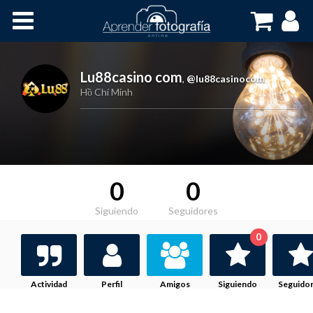
Inicio
Cursos OnLine
Lu88casino com
,
@lu88casinocom
Hồ Chí Minh
0
0
Siguiendo
Seguidores
0
Actividad
Perfil
Amigos
Siguiendo
Seguido