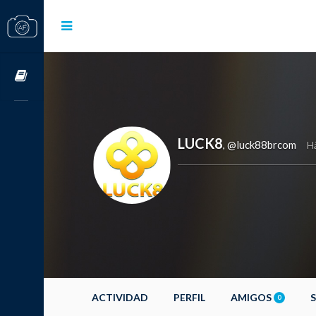
Cursos OnLine
LUCK8
@luck88brcom
,
H
ACTIVIDAD
PERFIL
AMIGOS
0