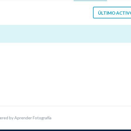
ÚLTIMO ACTIV
ered by
Aprender Fotografía