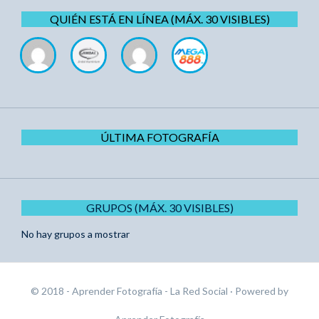
QUIÉN ESTÁ EN LÍNEA (MÁX. 30 VISIBLES)
ÚLTIMA FOTOGRAFÍA
GRUPOS (MÁX. 30 VISIBLES)
No hay grupos a mostrar
© 2018 - Aprender Fotografía - La Red Social
· Powered by