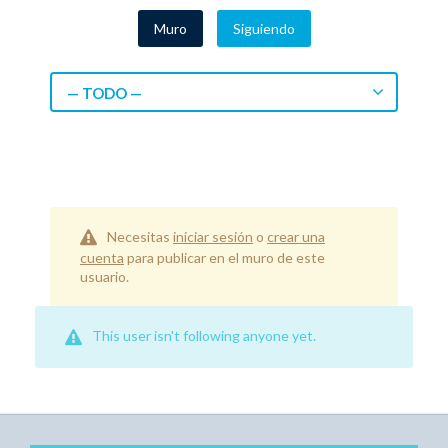
Muro
Siguiendo
— TODO —
Necesitas
iniciar sesión
o
crear una
cuenta
para publicar en el muro de este
usuario.
This user isn't following anyone yet.