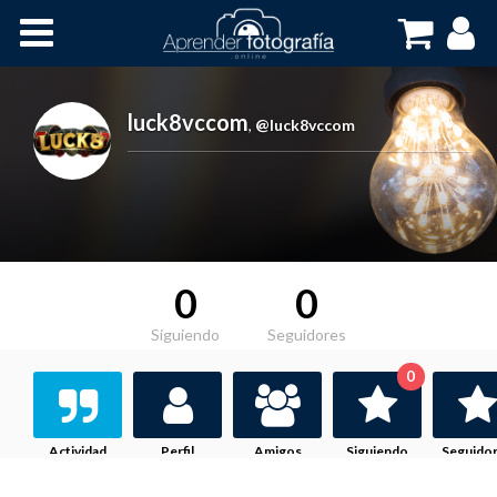
Inicio
Cursos OnLine
luck8vccom
,
@luck8vccom
0
0
Siguiendo
Seguidores
0
Actividad
Perfil
Amigos
Siguiendo
Seguido