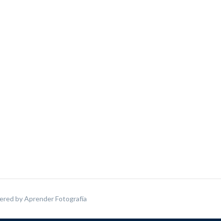
ered by
Aprender Fotografía