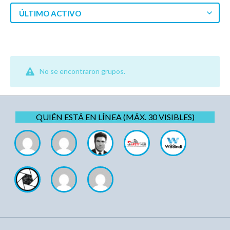
ÚLTIMO ACTIVO
No se encontraron grupos.
QUIÉN ESTÁ EN LÍNEA (MÁX. 30 VISIBLES)