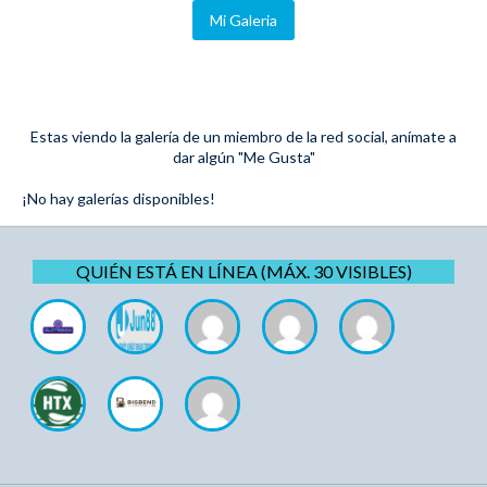
Mi Galeria
Estas viendo la galería de un miembro de la red social, anímate a
dar algún "Me Gusta"
¡No hay galerías disponibles!
QUIÉN ESTÁ EN LÍNEA (MÁX. 30 VISIBLES)