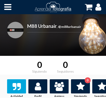
Inicio
Cursos OnLine
M88 Urbanair
,
@m88urbanair
0
0
Siguiendo
Seguidores
0
Actividad
Perfil
Amigos
Siguiendo
Seguido