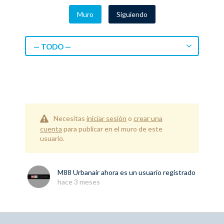
Muro
Siguiendo
— TODO —
Necesitas
iniciar sesión
o
crear una
cuenta
para publicar en el muro de este
usuario.
M88 Urbanair
ahora es un usuario registrado
hace 3 meses