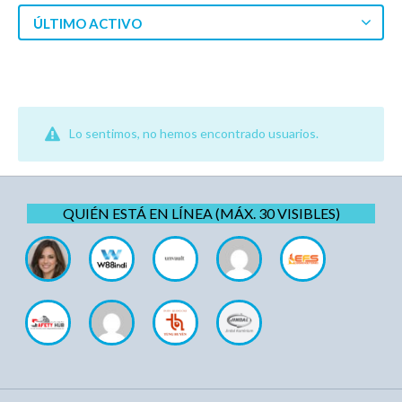
ÚLTIMO ACTIVO
Lo sentimos, no hemos encontrado usuarios.
QUIÉN ESTÁ EN LÍNEA (MÁX. 30 VISIBLES)