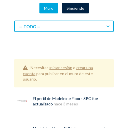
Muro
Siguiendo
— TODO —
Necesitas
iniciar sesión
o
crear una
cuenta
para publicar en el muro de este
usuario.
El perfil de
Madeleine Floors SPC
fue
actualizado
hace 3 meses