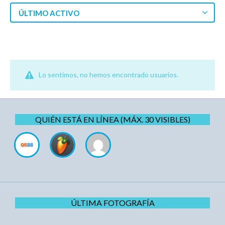
ÚLTIMO ACTIVO
Lo sentimos, no hemos encontrado usuarios.
QUIÉN ESTÁ EN LÍNEA (MÁX. 30 VISIBLES)
ÚLTIMA FOTOGRAFÍA