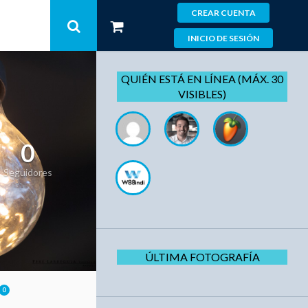
CREAR CUENTA
INICIO DE SESIÓN
QUIÉN ESTÁ EN LÍNEA (MÁX. 30
VISIBLES)
0
Seguidores
ÚLTIMA FOTOGRAFÍA
0