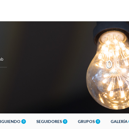
ob
0
Siguiendo
SIGUIENDO
SEGUIDORES
GRUPOS
GALERÍA
0
0
0