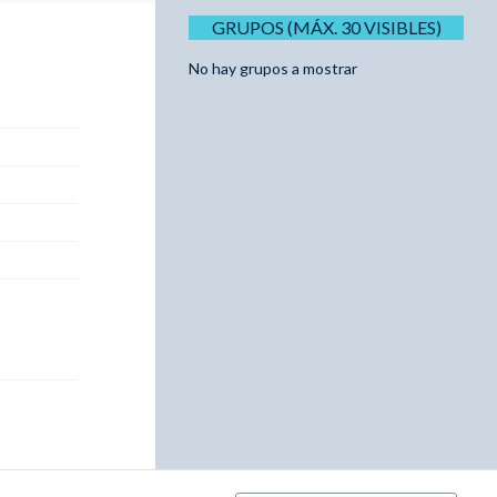
GRUPOS (MÁX. 30 VISIBLES)
No hay grupos a mostrar