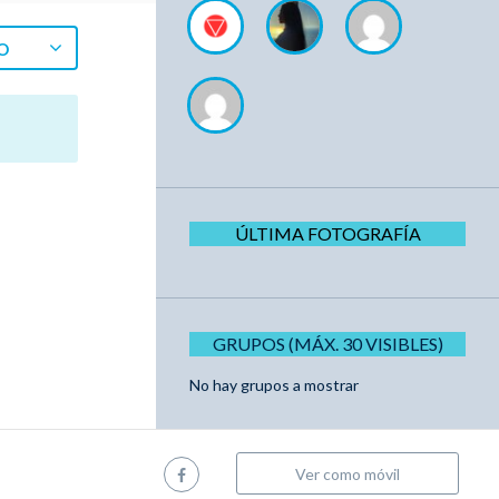
O
ÚLTIMA FOTOGRAFÍA
GRUPOS (MÁX. 30 VISIBLES)
No hay grupos a mostrar