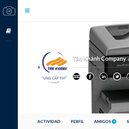
Cursos OnLine
Tân Khánh Company
,
ACTIVIDAD
PERFIL
AMIGOS
0