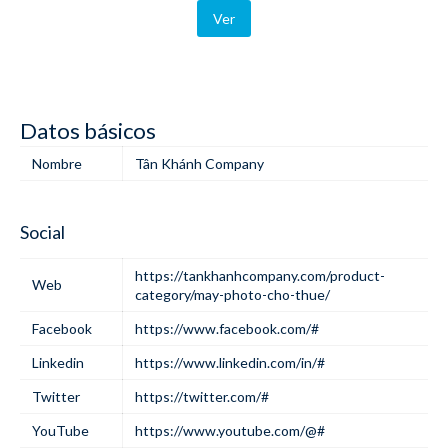
Ver
Datos básicos
Nombre
Tân Khánh Company
Social
https://tankhanhcompany.com/product-
Web
category/may-photo-cho-thue/
Facebook
https://www.facebook.com/#
Linkedin
https://www.linkedin.com/in/#
Twitter
https://twitter.com/#
YouTube
https://www.youtube.com/@#