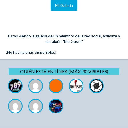
Mi Galeria
Estas viendo la galería de un miembro de la red social, anímate a
dar algún "Me Gusta"
¡No hay galerías disponibles!
QUIÉN ESTÁ EN LÍNEA (MÁX. 30 VISIBLES)