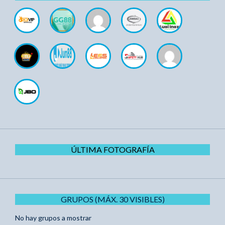
ÚLTIMA FOTOGRAFÍA
GRUPOS (MÁX. 30 VISIBLES)
No hay grupos a mostrar