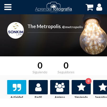
Inicio
Cursos OnLine
The Metropolis
,
@metropolis
0
0
Siguiendo
Seguidores
0
Actividad
Perfil
Amigos
Siguiendo
Seguido