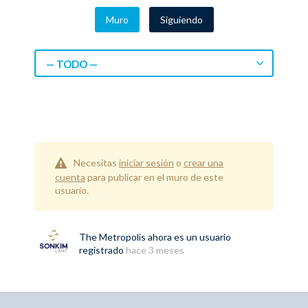
Muro
Siguiendo
— TODO —
Necesitas
iniciar sesión
o
crear una
cuenta
para publicar en el muro de este
usuario.
The Metropolis
ahora es un usuario
registrado
hace 3 meses