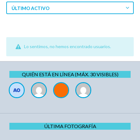
ÚLTIMO ACTIVO
Lo sentimos, no hemos encontrado usuarios.
QUIÉN ESTÁ EN LÍNEA (MÁX. 30 VISIBLES)
ÚLTIMA FOTOGRAFÍA