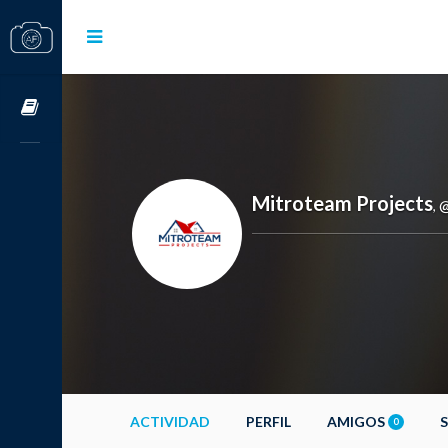
Cursos OnLine
Mitroteam Projects
@
,
ACTIVIDAD
PERFIL
AMIGOS
0