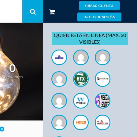
CREAR CUENTA
INICIO DE SESIÓN
QUIÉN ESTÁ EN LÍNEA (MÁX. 30
VISIBLES)
0
Seguidores
0