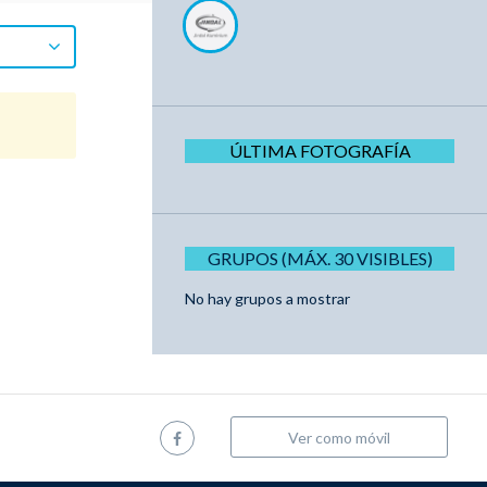
ÚLTIMA FOTOGRAFÍA
GRUPOS (MÁX. 30 VISIBLES)
No hay grupos a mostrar