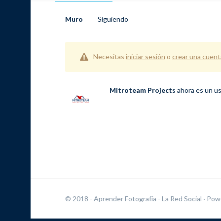
Muro
Siguiendo
Necesitas
iniciar sesión
o
crear una cuent
Mitroteam Projects
ahora es un us
© 2018 - Aprender Fotografía - La Red Social
· Pow