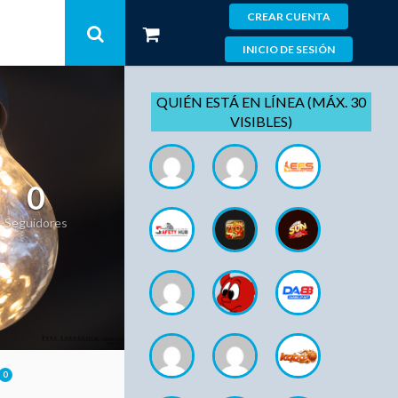
CREAR CUENTA
INICIO DE SESIÓN
QUIÉN ESTÁ EN LÍNEA (MÁX. 30
VISIBLES)
0
Seguidores
0