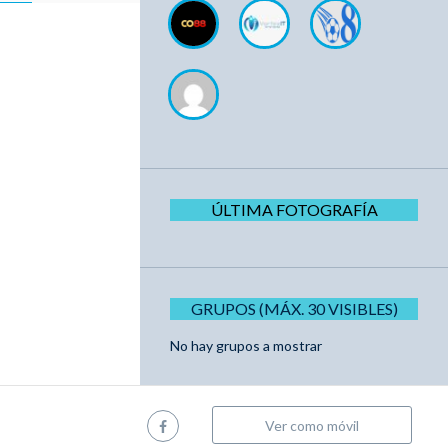
ÚLTIMA FOTOGRAFÍA
GRUPOS (MÁX. 30 VISIBLES)
No hay grupos a mostrar