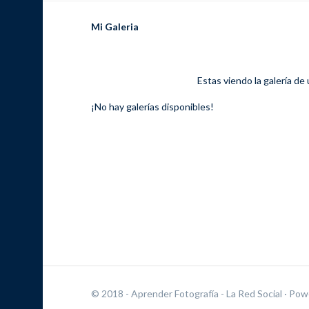
Mi Galeria
Estas viendo la galería de
¡No hay galerías disponibles!
© 2018 - Aprender Fotografía - La Red Social
· Pow