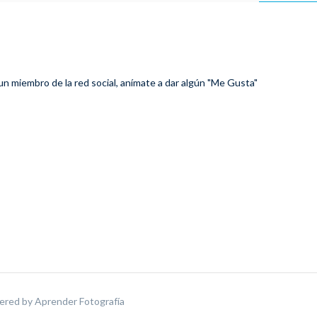
 un miembro de la red social, anímate a dar algún "Me Gusta"
ered by
Aprender Fotografía