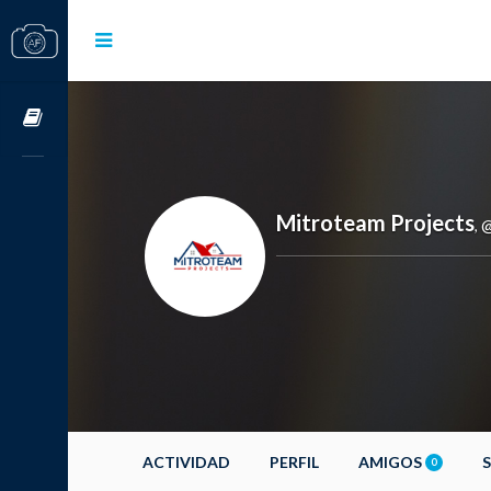
Cursos OnLine
Mitroteam Projects
@
,
ACTIVIDAD
PERFIL
AMIGOS
0