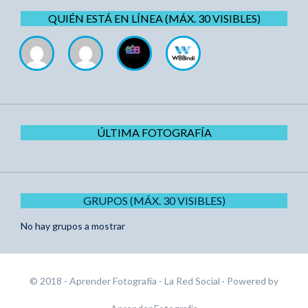
QUIÉN ESTÁ EN LÍNEA (MÁX. 30 VISIBLES)
ÚLTIMA FOTOGRAFÍA
GRUPOS (MÁX. 30 VISIBLES)
No hay grupos a mostrar
© 2018 - Aprender Fotografía - La Red Social
· Powered by