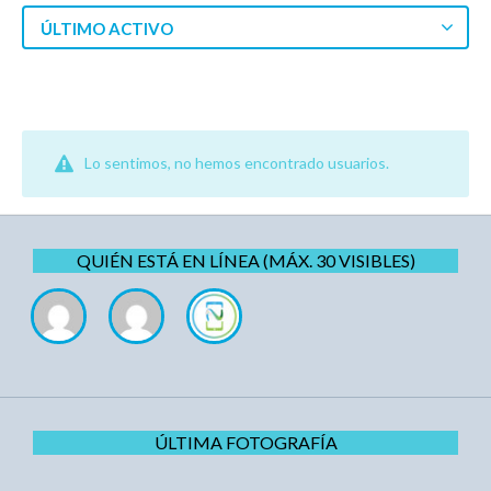
ÚLTIMO ACTIVO
Lo sentimos, no hemos encontrado usuarios.
QUIÉN ESTÁ EN LÍNEA (MÁX. 30 VISIBLES)
ÚLTIMA FOTOGRAFÍA