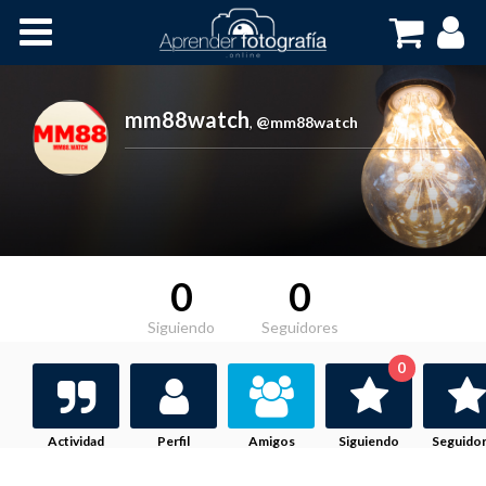
Inicio
Cursos OnLine
mm88watch
,
@mm88watch
0
0
Siguiendo
Seguidores
0
Actividad
Perfil
Amigos
Siguiendo
Seguido