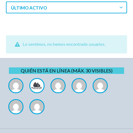
ÚLTIMO ACTIVO
Lo sentimos, no hemos encontrado usuarios.
QUIÉN ESTÁ EN LÍNEA (MÁX. 30 VISIBLES)