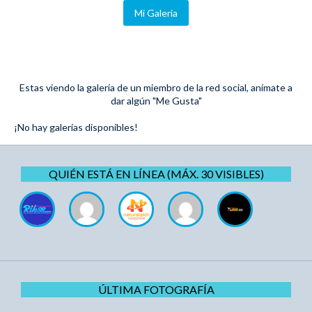
Mi Galeria
Estas viendo la galería de un miembro de la red social, anímate a
dar algún "Me Gusta"
¡No hay galerías disponibles!
QUIÉN ESTÁ EN LÍNEA (MÁX. 30 VISIBLES)
ÚLTIMA FOTOGRAFÍA