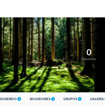
0
Siguiendo
SIGUIENDO
SEGUIDORES
GRUPOS
GALERÍA
0
0
0