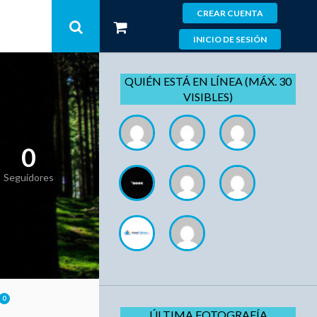
CREAR CUENTA
INICIO DE SESIÓN
QUIÉN ESTÁ EN LÍNEA (MÁX. 30
VISIBLES)
0
Seguidores
0
ÚLTIMA FOTOGRAFÍA