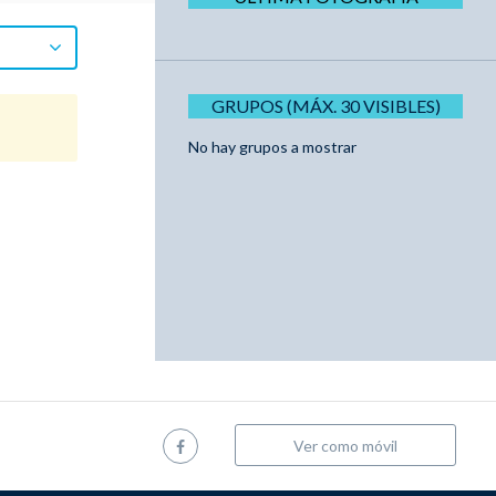
GRUPOS (MÁX. 30 VISIBLES)
No hay grupos a mostrar