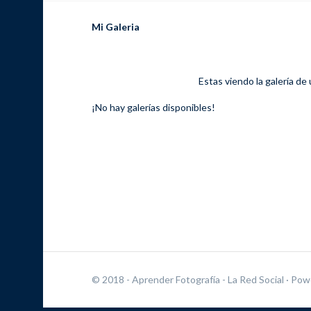
Mi Galeria
Estas viendo la galería de
¡No hay galerías disponibles!
© 2018 - Aprender Fotografía - La Red Social
· Pow