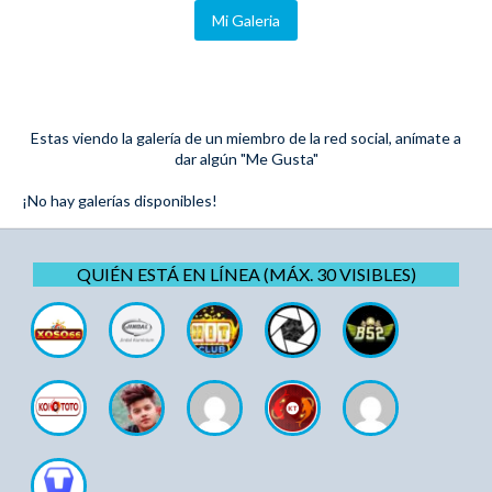
Mi Galeria
Estas viendo la galería de un miembro de la red social, anímate a
dar algún "Me Gusta"
¡No hay galerías disponibles!
QUIÉN ESTÁ EN LÍNEA (MÁX. 30 VISIBLES)