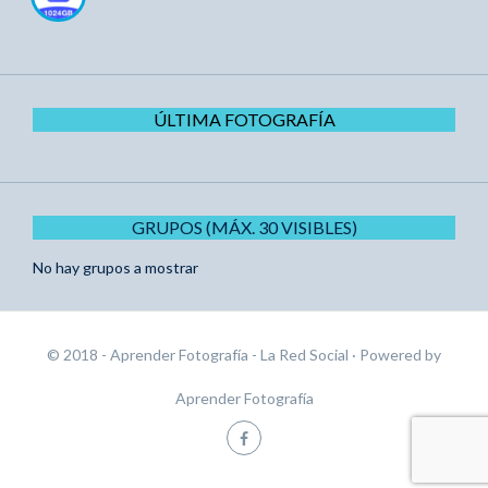
ÚLTIMA FOTOGRAFÍA
GRUPOS (MÁX. 30 VISIBLES)
No hay grupos a mostrar
© 2018 - Aprender Fotografía - La Red Social
· Powered by
Aprender Fotografía