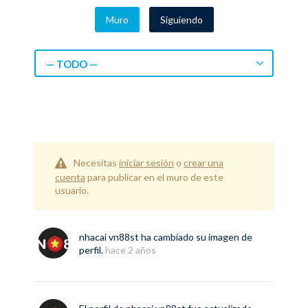
Muro
Siguiendo
— TODO —
Necesitas
iniciar sesión
o
crear una
cuenta
para publicar en el muro de este
usuario.
nhacai vn88st
ha cambiado su imagen de
perfil.
hace 2 años