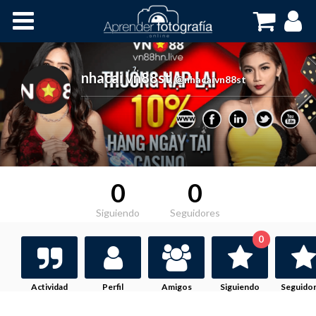
Inicio
Cursos OnLine
nhacai vn88st
,
@nhacaivn88st
0
0
Siguiendo
Seguidores
0
Actividad
Perfil
Amigos
Siguiendo
Seguido