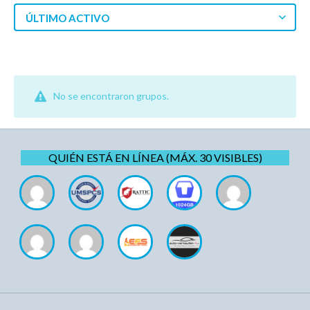
ÚLTIMO ACTIVO
No se encontraron grupos.
QUIÉN ESTÁ EN LÍNEA (MÁX. 30 VISIBLES)